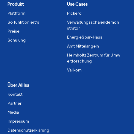
Produkt
Use Cases
Plattform
Pickerd
So funktioniert's
Verwaltungsschalendemon
strator
Preise
EnergieSpar-Haus
Schulung
Amt Mittelangeln
Helmholtz Zentrum für Umw
eltforschung
Valikom
Über Allisa
Kontakt
Partner
Media
Impressum
Datenschutzerklärung