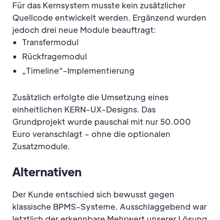
Für das Kernsystem musste kein zusätzlicher
Quellcode entwickelt werden. Ergänzend wurden
jedoch drei neue Module beauftragt:
Transfermodul
Rückfragemodul
„Timeline“-Implementierung
Zusätzlich erfolgte die Umsetzung eines
einheitlichen KERN-UX-Designs. Das
Grundprojekt wurde pauschal mit nur 50.000
Euro veranschlagt – ohne die optionalen
Zusatzmodule.
Alternativen
Der Kunde entschied sich bewusst gegen
klassische BPMS-Systeme. Ausschlaggebend war
letztlich der erkennbare Mehrwert unserer Lösung