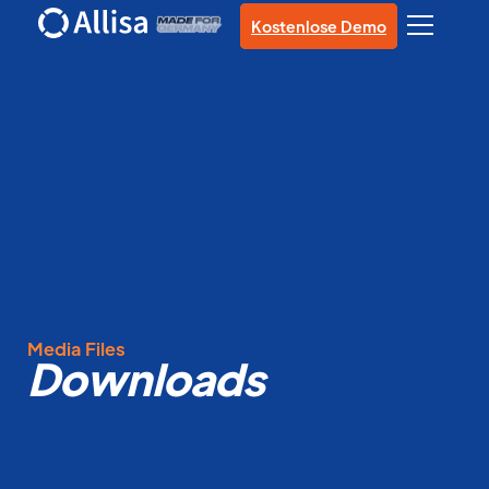
Kostenlose Demo
Media Files
Downloads